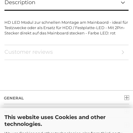
Description
HD LED Modul zur schnellen Montage am Mainbaord - ideal für
Testzwecke oder als Ersatz für HDD / Festplatte-LED - Mit 2Pin-
Stecker direkt auf das Mainboard stecken - Farbe LED: rot
Customer reviews
GENERAL
INFO
This website uses Cookies and other
technologies.
LEGAL