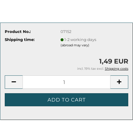
Product No.:
07152
Shipping time:
1-2 working days
(abroad may vary)
1,49 EUR
incl. 19% tax excl.
Shipping costs