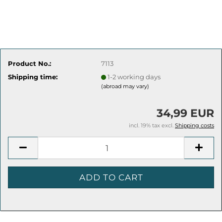
Product No.:
7113
Shipping time:
1-2 working days
(abroad may vary)
34,99 EUR
incl. 19% tax excl.
Shipping costs