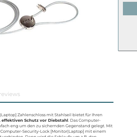
reviews
aptop] Zahlenschloss mit Stahlseil bietet für Ihren
, effektiven Schutz vor Diebstahl
. Das Computer-
infach eng um den zu sichernden Gegenstand gelegt. Mit
das Computer-Security-Lock [Monitor|Laptop] mit einem
est verbinden. Dann wird die Schlaufe um z.B. den