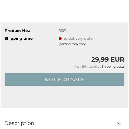
Product No.:
5681
Shipping time:
no delivery date
(abroad may vary)
29,99 EUR
incl. 19% tax excl.
Shipping costs
Description