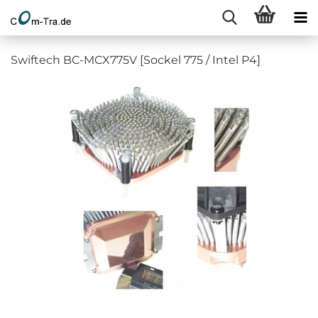
Swiftech BC-MCX775V [Sockel 775 / Intel P4]