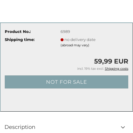
Product No.:
6989
Shipping time:
no delivery date
(abroad may vary)
59,99 EUR
incl. 19% tax excl.
Shipping costs
Description