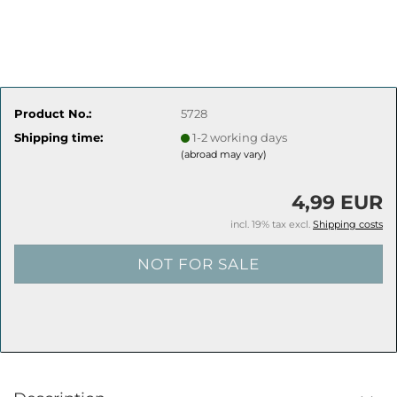
Product No.:
5728
Shipping time:
1-2 working days
(abroad may vary)
4,99 EUR
incl. 19% tax excl.
Shipping costs