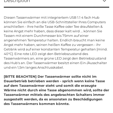
Description
Diesen Tassenwärmer mit integriertem USB 1.1 4 fach Hub
können Sie einfach an die USB-Schnittsteller Ihres Computers
anschließen - Ihre heiße Tasse Kaffee oder Tee draufstellen &
keine Angst mehr haben, dass dieser kalt wird ... können Sie
Tassen mit einem Durchmesser bis 75mm auf einer
angenehmen Temperatur halten. Endlich braucht man keine
Angst mehr haben, seinen heißen Kaffee zu vergessen - ihr
Getränk wird auf einer konstanten Temperatur gehalten [mind.
40°C]. Eine rote LED zeigt den Betriebszustand des
Tassenwärmers an, eine grüne LED zeigt den Betriebszustand
des Hub's an. Der Tassenwärmer besitzt einen Ein-/Ausschalter
und ein 1,5m langes Anschlusskabel.
[BITTE BEACHTEN] Der Tassenwärmer sollte nicht im
Dauerbetrieb betrieben werden - sprich wenn keine Tasse
auf dem Tassenwärmer steht und somit die erzeugte
Wärme nicht durch eine Tasse abgenommen wird, sollte der
Tassenwärmer mittels des angebrachten Schalters immer
ausgestellt werden, da es ansonsten zu Beschädigungen
des Tassenwärmers kommen könnte.