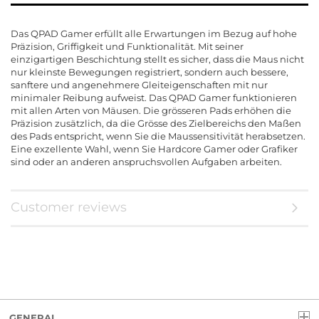
Das QPAD Gamer erfüllt alle Erwartungen im Bezug auf hohe
Präzision, Griffigkeit und Funktionalität. Mit seiner
einzigartigen Beschichtung stellt es sicher, dass die Maus nicht
nur kleinste Bewegungen registriert, sondern auch bessere,
sanftere und angenehmere Gleiteigenschaften mit nur
minimaler Reibung aufweist. Das QPAD Gamer funktionieren
mit allen Arten von Mäusen. Die grösseren Pads erhöhen die
Präzision zusätzlich, da die Grösse des Zielbereichs den Maßen
des Pads entspricht, wenn Sie die Maussensitivität herabsetzen.
Eine exzellente Wahl, wenn Sie Hardcore Gamer oder Grafiker
sind oder an anderen anspruchsvollen Aufgaben arbeiten.
Customer reviews
GENERAL