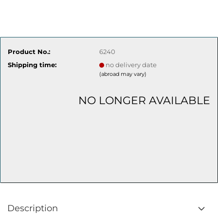
Product No.:
6240
Shipping time:
no delivery date
(abroad may vary)
NO LONGER AVAILABLE
Description