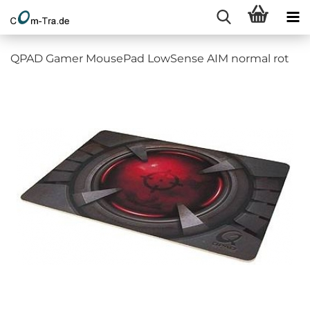
QPAD Gamer MousePad LowSense AIM normal rot