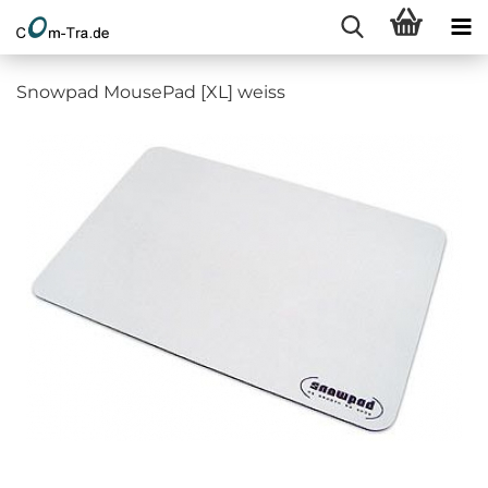
Snowpad MousePad [XL] weiss