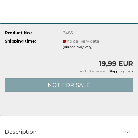
Product No.:
6485
Shipping time:
no delivery date
(abroad may vary)
19,99 EUR
incl. 19% tax excl.
Shipping costs
Description