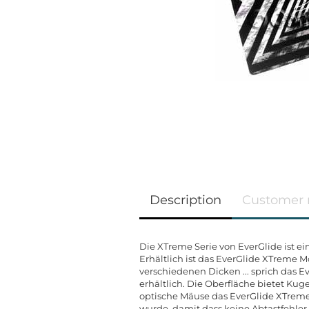
Description
Customer 
Die XTreme Serie von EverGlide ist e
Erhältlich ist das EverGlide XTreme
verschiedenen Dicken ... sprich das E
erhältlich. Die Oberfläche bietet K
optische Mäuse das EverGlide XTrem
wurde, damit dass keine Abtastfehle