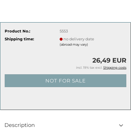
Product No.:
5553
Shipping time:
no delivery date
(abroad may vary)
26,49 EUR
incl. 19% tax excl.
Shipping costs
Description